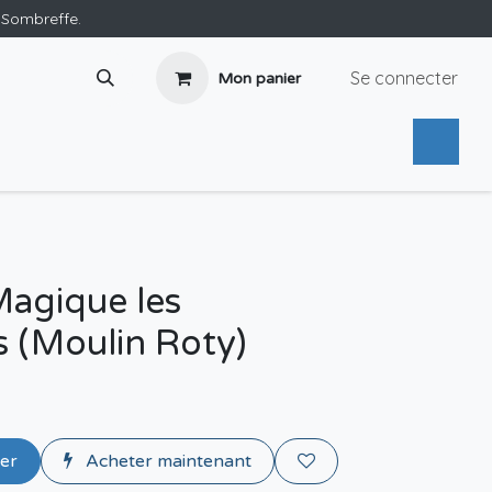
e Sombreffe.
Se connecter
Mon panier
Magique les
 (Moulin Roty)
ier
Acheter maintenant