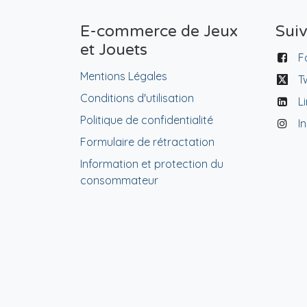
E-commerce de Jeux
Sui
et Jouets
F
Mentions Légales
T
Conditions d'utilisation
L
Politique de confidentialité
I
Formulaire de rétractation
Information et protection du
consommateur