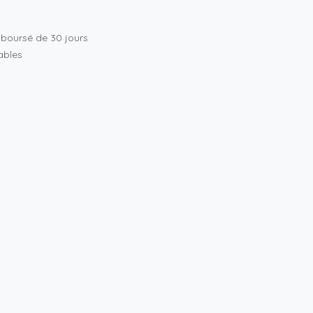
mboursé de 30 jours
rables