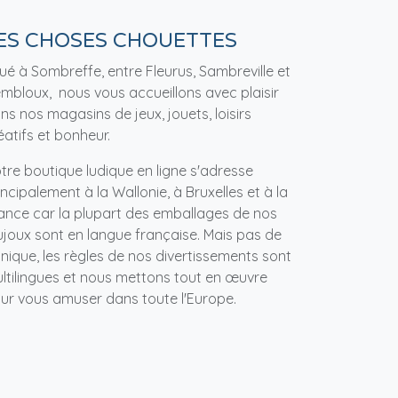
ES CHOSES CHOUETTES
tué à Sombreffe, entre Fleurus, Sambreville et
mbloux, nous vous accueillons avec plaisir
ns nos magasins de jeux, jouets, loisirs
éatifs et bonheur.
tre boutique ludique en ligne s'adresse
incipalement à la Wallonie, à Bruxelles et à la
ance car la plupart des emballages de nos
ujoux sont en langue française. Mais pas de
nique, les règles de nos divertissements sont
ltilingues et nous mettons tout en œuvre
ur vous amuser dans toute l'Europe.