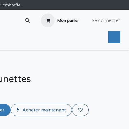
e Sombreffe.
Se connecter
Mon panier
unettes
ier
Acheter maintenant