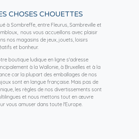
ES CHOSES CHOUETTES
tué à Sombreffe, entre Fleurus, Sambreville et
mbloux, nous vous accueillons avec plaisir
ns nos magasins de jeux, jouets, loisirs
éatifs et bonheur.
tre boutique ludique en ligne s'adresse
incipalement à la Wallonie, à Bruxelles et à la
ance car la plupart des emballages de nos
ujoux sont en langue française. Mais pas de
nique, les règles de nos divertissements sont
ltilingues et nous mettons tout en œuvre
ur vous amuser dans toute l'Europe.