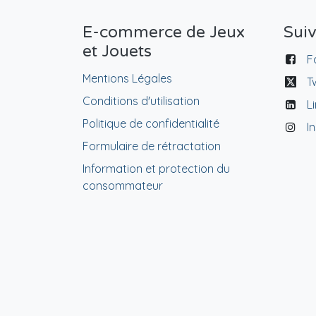
E-commerce de Jeux
Sui
et Jouets
F
Mentions Légales
T
Conditions d'utilisation
L
Politique de confidentialité
I
Formulaire de rétractation
Information et protection du
consommateur