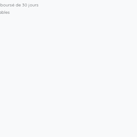
mboursé de 30 jours
rables