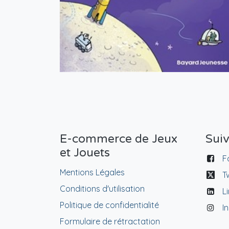
E-commerce de Jeux
Sui
et Jouets
F
Mentions Légales
T
Conditions d'utilisation
L
Politique de confidentialité
I
Formulaire de rétractation