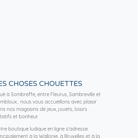
ES CHOSES CHOUETTES
tué à Sombreffe, entre Fleurus, Sambreville et
mbloux, nous vous accueillons avec plaisir
ns nos magasins de jeux, jouets, loisirs
éatifs et bonheur.
tre boutique ludique en ligne s'adresse
incipalement à la Wallonie, à Bruxelles et à la