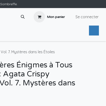
e Sombreffe.
Se connecter
Mon panier
ol. 7. Mystères dans les Étoiles
ères Énigmes à Tous
 : Agata Crispy
 Vol. 7. Mystères dans