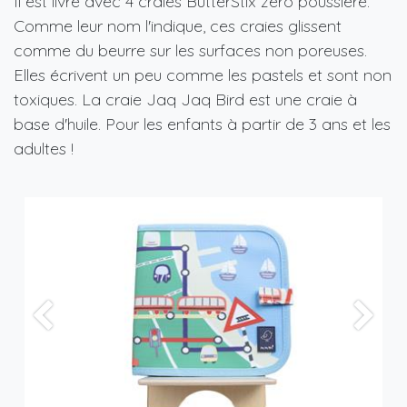
Il est livré avec 4 craies ButterStix zéro poussière.
Comme leur nom l'indique, ces craies glissent
comme du beurre sur les surfaces non poreuses.
Elles écrivent un peu comme les pastels et sont non
toxiques. La craie Jaq Jaq Bird est une craie à
base d'huile. Pour les enfants à partir de 3 ans et les
adultes !
Previous
Suiva