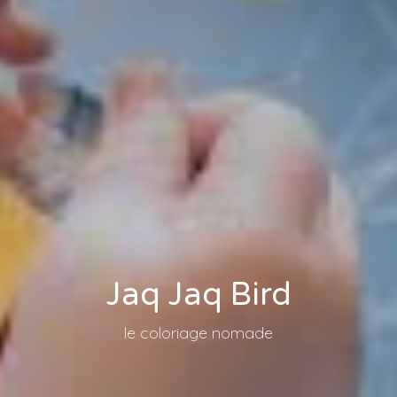
Jaq Jaq Bird
le coloriage nomade