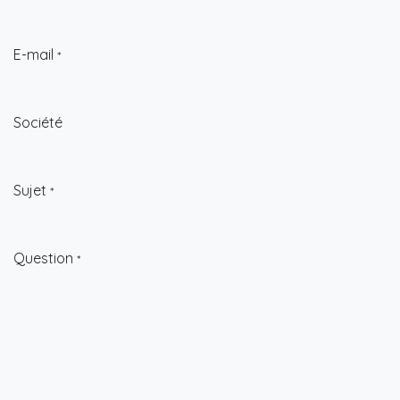
E-mail
*
Société
Sujet
*
Question
*