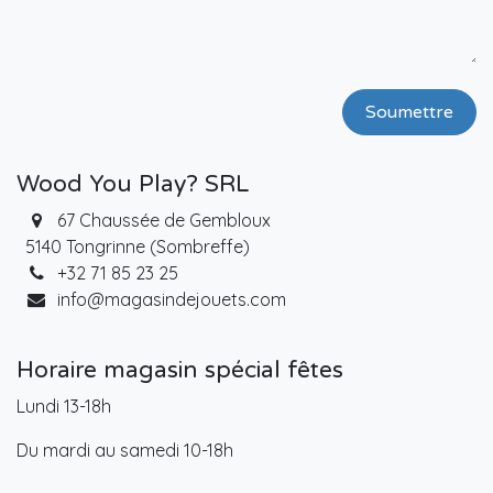
Soumettre
Wood You Play? SRL
67 Chaussée de Gembloux
5140 Tongrinne (Sombreffe)
+32 71 85 23 25
info@magasindejouets.com
Horaire magasin spécial fêtes
Lundi 13-18h
Du mardi au samedi 10-18h