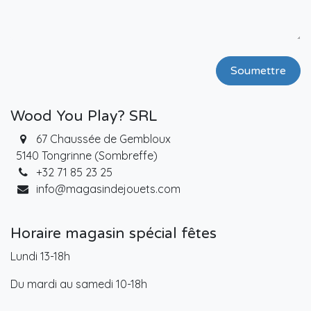
Soumettre
Wood You Play? SRL
67 Chaussée de Gembloux
5140 Tongrinne (Sombreffe)
+32 71 85 23 25
info@magasindejouets.com
Horaire magasin spécial fêtes
Lundi 13-18h
Du mardi au samedi 10-18h