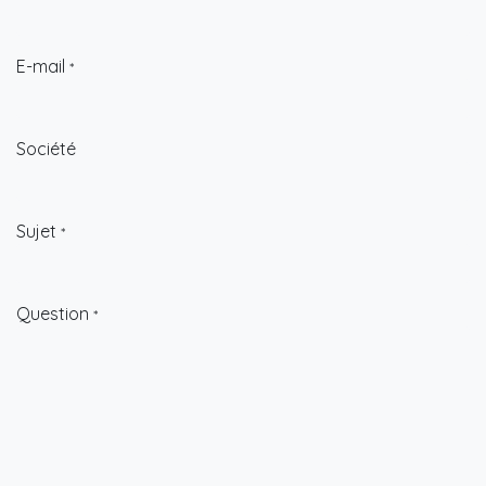
E-mail
*
Société
Sujet
*
Question
*