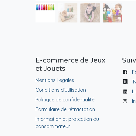
E-commerce de Jeux
Sui
et Jouets
F
Mentions Légales
T
Conditions d'utilisation
L
Politique de confidentialité
I
Formulaire de rétractation
Information et protection du
consommateur