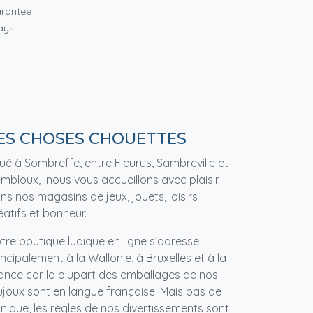
rantee
ays
ES CHOSES CHOUETTES
tué à Sombreffe, entre Fleurus, Sambreville et
mbloux, nous vous accueillons avec plaisir
ns nos magasins de jeux, jouets, loisirs
éatifs et bonheur.
tre boutique ludique en ligne s'adresse
incipalement à la Wallonie, à Bruxelles et à la
ance car la plupart des emballages de nos
ujoux sont en langue française. Mais pas de
nique, les règles de nos divertissements sont