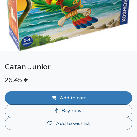
Catan Junior
26.45
€
Add to cart
Buy now
Add to wishlist