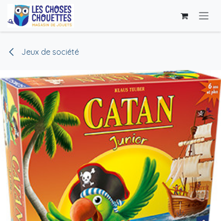
Skip to Content
Jeux de société