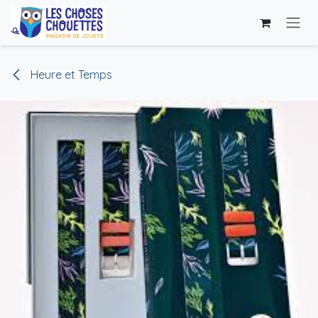
Skip to Content
Heure et Temps