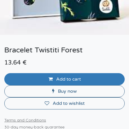
Bracelet Twistiti Forest
13.64
€
Add to cart
Buy now
Add to wishlist
Terms and Conditions
30-day money-back guarantee