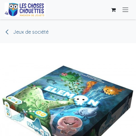
Skip to Content
Jeux de société