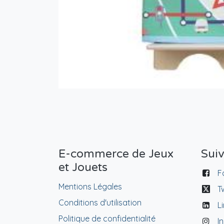
E-commerce de Jeux
Sui
et Jouets
F
Mentions Légales
T
Conditions d'utilisation
L
Politique de confidentialité
I