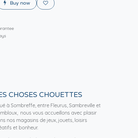
Buy now
rantee
ays
ES CHOSES CHOUETTES
tué à Sombreffe, entre Fleurus, Sambreville et
mbloux, nous vous accueillons avec plaisir
ns nos magasins de jeux, jouets, loisirs
éatifs et bonheur.