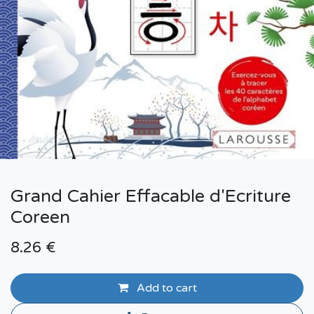
Grand Cahier Effacable d'Ecriture
Coreen
8.26
€
Add to cart