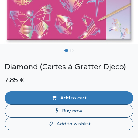
Diamond (Cartes à Gratter Djeco)
7.85
€
Add to cart
Buy now
Add to wishlist