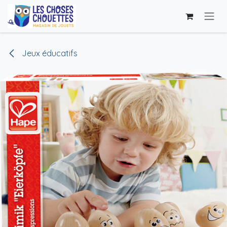
Skip to Content
Jeux éducatifs