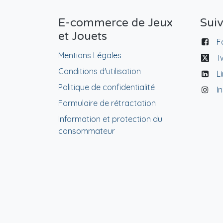
E-commerce de Jeux
Sui
et Jouets
F
Mentions Légales
T
Conditions d'utilisation
L
Politique de confidentialité
I
Formulaire de rétractation
Information et protection du
consommateur