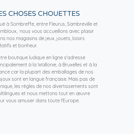
ES CHOSES CHOUETTES
tué à Sombreffe, entre Fleurus, Sambreville et
mbloux, nous vous accueillons avec plaisir
ns nos magasins de jeux, jouets, loisirs
éatifs et bonheur.
tre boutique ludique en ligne s'adresse
incipalement à la Wallonie, à Bruxelles et à la
ance car la plupart des emballages de nos
ujoux sont en langue française. Mais pas de
nique, les règles de nos divertissements sont
ltilingues et nous mettons tout en œuvre
ur vous amuser dans toute l'Europe.