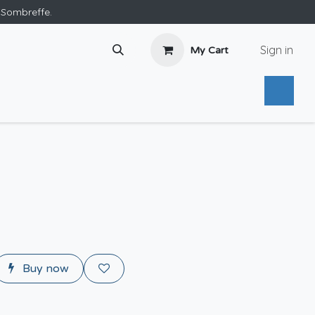
e Sombreffe.
Sign in
My Cart
Buy now