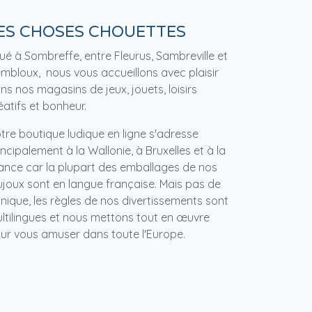
ES CHOSES CHOUETTES
tué à Sombreffe, entre Fleurus, Sambreville et
mbloux, nous vous accueillons avec plaisir
ns nos magasins de jeux, jouets, loisirs
éatifs et bonheur.
tre boutique ludique en ligne s'adresse
incipalement à la Wallonie, à Bruxelles et à la
ance car la plupart des emballages de nos
ujoux sont en langue française. Mais pas de
nique, les règles de nos divertissements sont
ltilingues et nous mettons tout en œuvre
ur vous amuser dans toute l'Europe.