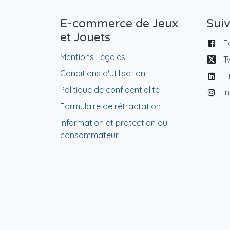
E-commerce de Jeux
Sui
et Jouets
F
Mentions Légales
T
Conditions d'utilisation
L
Politique de confidentialité
I
Formulaire de rétractation
Information et protection du
consommateur