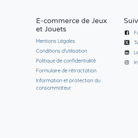
E-commerce de Jeux
Sui
et Jouets
F
Mentions Légales
T
Conditions d'utilisation
L
Politique de confidentialité
I
Formulaire de rétractation
Information et protection du
consommateur