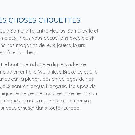
ES CHOSES CHOUETTES
tué à Sombreffe, entre Fleurus, Sambreville et
mbloux, nous vous accueillons avec plaisir
ns nos magasins de jeux, jouets, loisirs
éatifs et bonheur.
tre boutique ludique en ligne s'adresse
incipalement à la Wallonie, à Bruxelles et à la
ance car la plupart des emballages de nos
ujoux sont en langue française. Mais pas de
nique, les règles de nos divertissements sont
ltilingues et nous mettons tout en œuvre
ur vous amuser dans toute l'Europe.