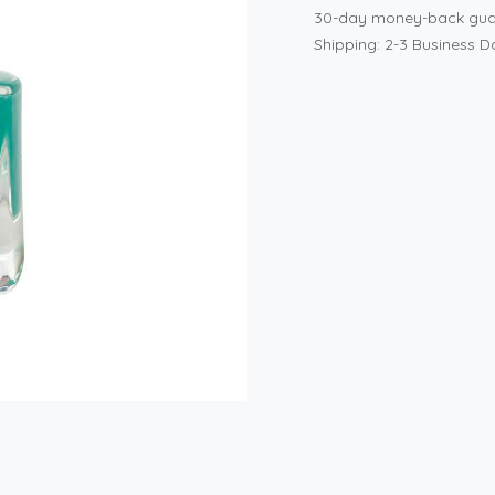
30-day money-back gua
Shipping: 2-3 Business D