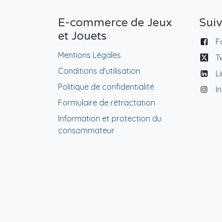
E-commerce de Jeux
Sui
et Jouets
F
Mentions Légales
T
Conditions d'utilisation
L
Politique de confidentialité
I
Formulaire de rétractation
Information et protection du
consommateur