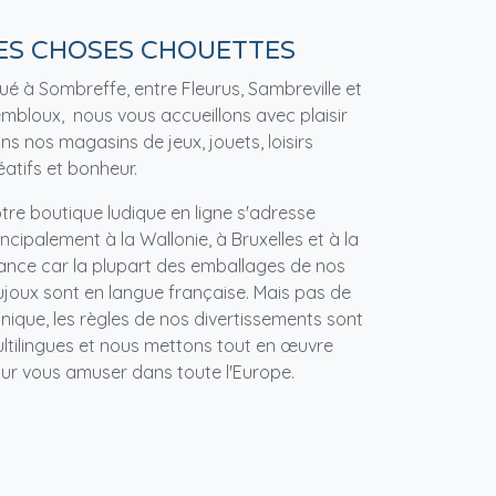
ES CHOSES CHOUETTES
tué à Sombreffe, entre Fleurus, Sambreville et
mbloux, nous vous accueillons avec plaisir
ns nos magasins de jeux, jouets, loisirs
éatifs et bonheur.
tre boutique ludique en ligne s'adresse
incipalement à la Wallonie, à Bruxelles et à la
ance car la plupart des emballages de nos
ujoux sont en langue française. Mais pas de
nique, les règles de nos divertissements sont
ltilingues et nous mettons tout en œuvre
ur vous amuser dans toute l'Europe.