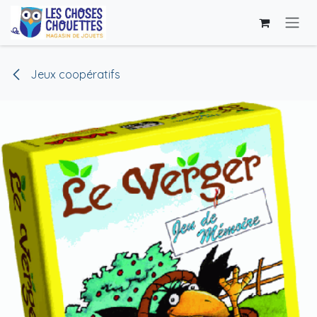
Skip to Content
Jeux coopératifs