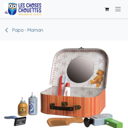
Skip to Content
Papa - Maman