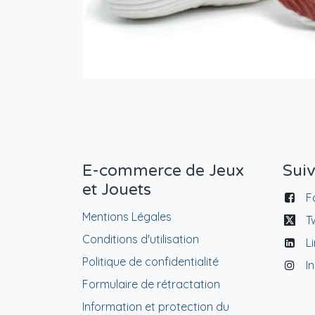
E-commerce de Jeux
Sui
et Jouets
F
Mentions Légales
T
Conditions d'utilisation
L
Politique de confidentialité
I
Formulaire de rétractation
Information et protection du