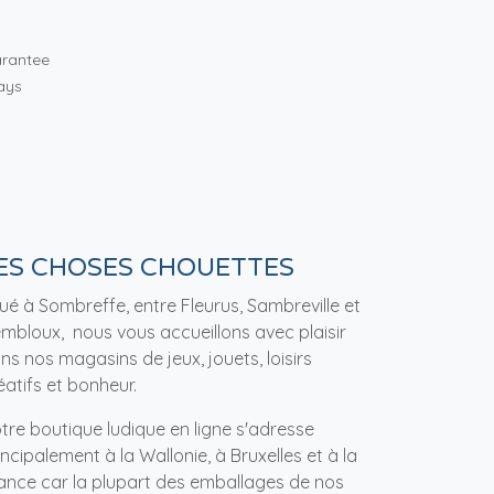
rantee
ays
ES CHOSES CHOUETTES
tué à Sombreffe, entre Fleurus, Sambreville et
mbloux, nous vous accueillons avec plaisir
ns nos magasins de jeux, jouets, loisirs
éatifs et bonheur.
tre boutique ludique en ligne s'adresse
incipalement à la Wallonie, à Bruxelles et à la
ance car la plupart des emballages de nos