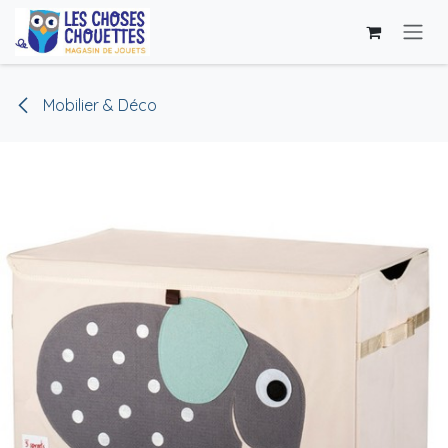
Skip to Content
Mobilier & Déco