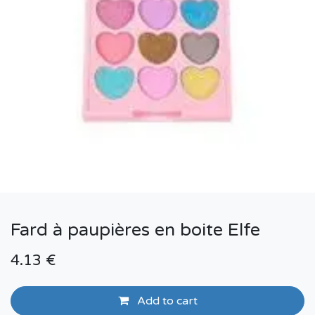
Fard à paupières en boite Elfe
4.13
€
Add to cart