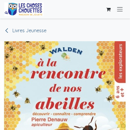
Skip to Content
Livres Jeunesse