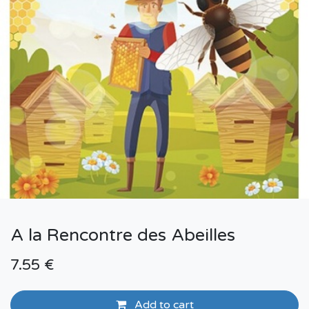
A la Rencontre des Abeilles
7.55
€
Add to cart