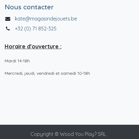
Nous contacter
kate@magasindejouets.be
+32 (0) 71 852-325
Horaire d'ouverture :
Mardi 14-18h
Mercredi, jeudi, vendredi et samedi 10-18h
Copyright © Wood You Play? SRL