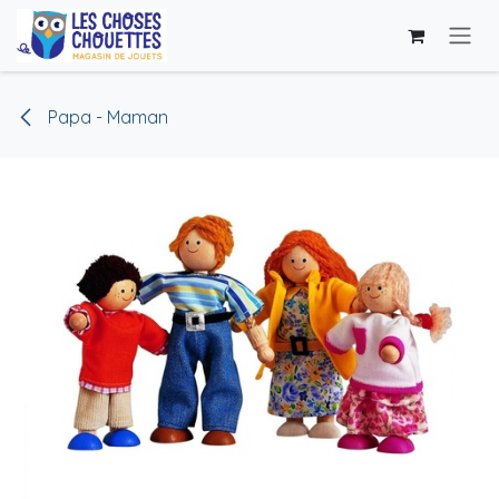
Skip to Content
Papa - Maman