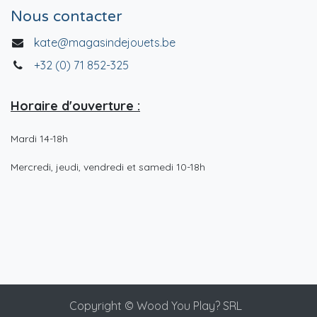
Nous contacter
kate@magasindejouets.be
+32 (0) 71 852-325
Horaire d'ouverture :
Mardi 14-18h
Mercredi, jeudi, vendredi et samedi 10-18h
Copyright © Wood You Play? SRL