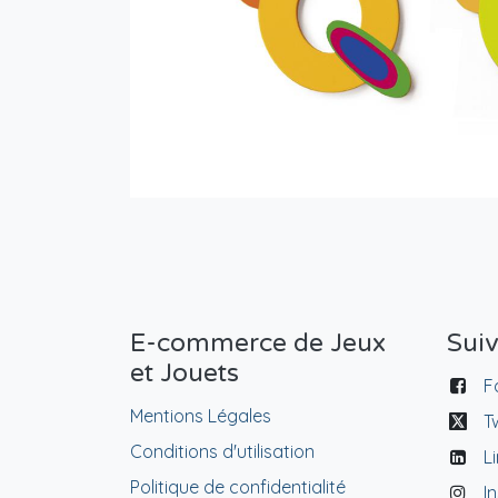
E-commerce de Jeux
Sui
et Jouets
F
Mentions Légales
T
Conditions d'utilisation
L
Politique de confidentialité
I