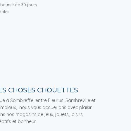
mboursé de 30 jours
rables
ES CHOSES CHOUETTES
tué à Sombreffe, entre Fleurus, Sambreville et
mbloux, nous vous accueillons avec plaisir
ns nos magasins de jeux, jouets, loisirs
éatifs et bonheur.