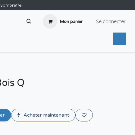
e Sombreffe.
Se connecter
Mon panier
Bois Q
ier
Acheter maintenant