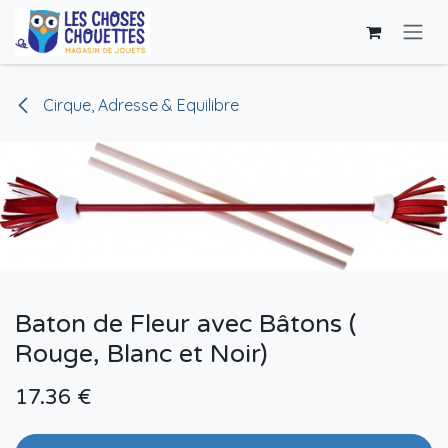
Skip to Content
Cirque, Adresse & Equilibre
Baton de Fleur avec Bâtons (
Rouge, Blanc et Noir)
17.36
€