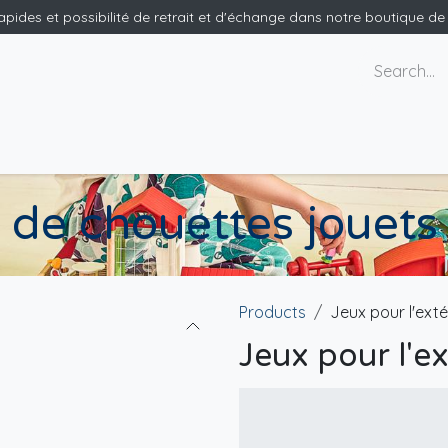
rapides et possibilité de retrait et d'échange dans notre boutique d
ants
Nous contacter
de chouettes jouets 
Products
Jeux pour l'exté
Jeux pour l'ex