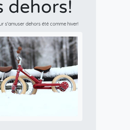
 dehors!
pour s'amuser dehors été comme hiver!