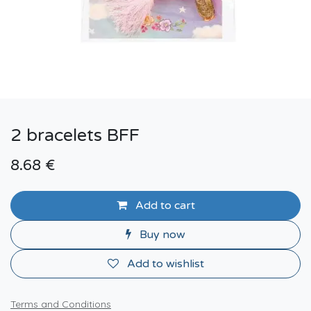
2 bracelets BFF
8.68
€
Add to cart
Buy now
Add to wishlist
Terms and Conditions