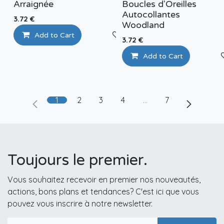
Arraignée
Boucles d'Oreilles
Autocollantes
3.72
€
Woodland
Add to Cart
Add to wishlist
3.72
€
Add to Cart
1
2
3
4
…
7
Toujours le premier.
Vous souhaitez recevoir en premier nos nouveautés,
actions, bons plans et tendances? C'est ici que vous
pouvez vous inscrire à notre newsletter.