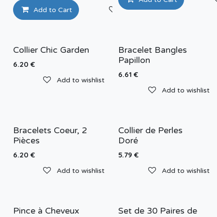
Add to Cart
Add to wishlist
Collier Chic Garden
Bracelet Bangles
Papillon
6.20
€
6.61
€
Add to wishlist
Add to wishlist
Bracelets Coeur, 2
Collier de Perles
Pièces
Doré
6.20
€
5.79
€
Add to wishlist
Add to wishlist
Pince à Cheveux
Set de 30 Paires de