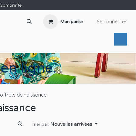
e Sombreffe.
Se connecter
Mon panier
en ligne.
offrets de naissance
aissance
Nouvelles arrivées
Trier par: