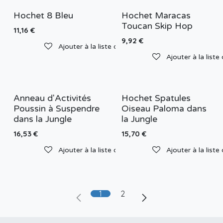
Hochet 8 Bleu
Hochet Maracas
Toucan Skip Hop
11,16
€
9,92
€
Ajouter à la liste de souhaits
Ajouter à la liste
Anneau d'Activités
Hochet Spatules
Poussin à Suspendre
Oiseau Paloma dans
dans la Jungle
la Jungle
16,53
€
15,70
€
Ajouter à la liste de souhaits
Ajouter à la liste
1
2