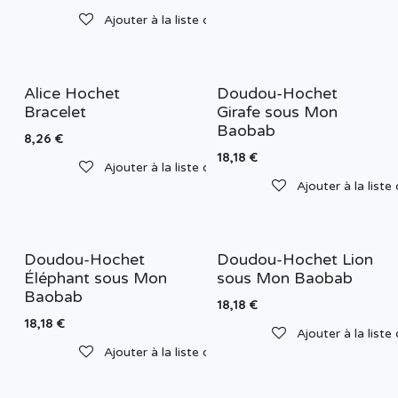
Ajouter à la liste de souhaits
Alice Hochet
Doudou-Hochet
Bracelet
Girafe sous Mon
Baobab
8,26
€
18,18
€
Ajouter à la liste de souhaits
Ajouter à la liste
Doudou-Hochet
Doudou-Hochet Lion
Éléphant sous Mon
sous Mon Baobab
Baobab
18,18
€
18,18
€
Ajouter à la liste
Ajouter à la liste de souhaits