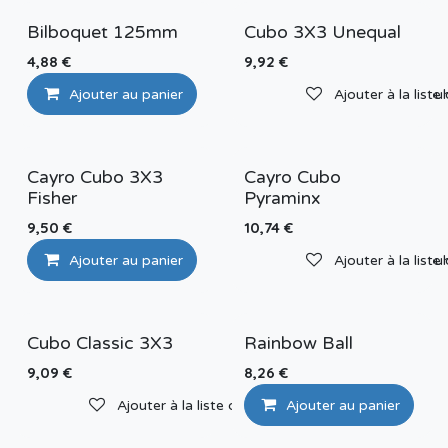
Bilboquet 125mm
Cubo 3X3 Unequal
4,88
€
9,92
€
Ajouter au panier
Ajouter à la liste de sou
Ajouter à la liste
Cayro Cubo 3X3
Cayro Cubo
Fisher
Pyraminx
9,50
€
10,74
€
Ajouter au panier
Ajouter à la liste de sou
Ajouter à la liste
Cubo Classic 3X3
Rainbow Ball
9,09
€
8,26
€
Ajouter à la liste de souhaits
Ajouter au panier