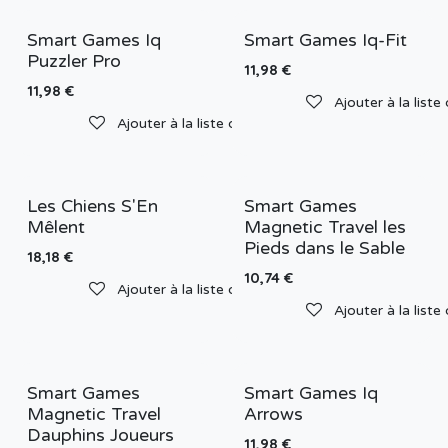
Smart Games Iq
Smart Games Iq-Fit
Puzzler Pro
11,98
€
11,98
€
Ajouter à la liste
Ajouter à la liste de souhaits
Les Chiens S'En
Smart Games
Mêlent
Magnetic Travel les
Pieds dans le Sable
18,18
€
10,74
€
Ajouter à la liste de souhaits
Ajouter à la liste
Smart Games
Smart Games Iq
Magnetic Travel
Arrows
Dauphins Joueurs
11,98
€