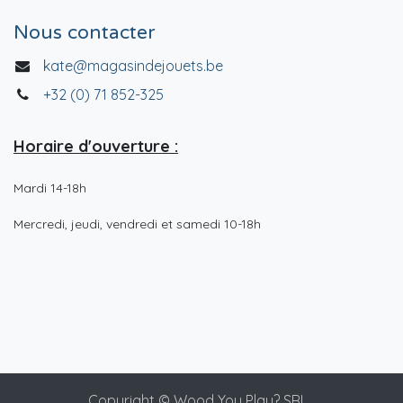
Nous contacter
kate@magasindejouets.be
+32 (0) 71 852-325
Horaire d'ouverture :
Mardi 14-18h
Mercredi, jeudi, vendredi et samedi 10-18h
Copyright © Wood You Play? SRL