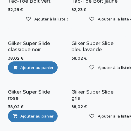
Tac-Toe Bolt vert
Tac-Toe Bolt jaune
32,23
€
32,23
€
Ajouter à la liste de souhaits
Ajouter à la liste
Giiker Super Slide
Giiker Super Slide
classique noir
bleu lavande
38,02
€
38,02
€
Ajouter au panier
Ajouter à la liste de sou
Ajouter à la liste
Giiker Super Slide
Giiker Super Slide
rose
gris
38,02
€
38,02
€
Ajouter au panier
Ajouter à la liste de sou
Ajouter à la liste