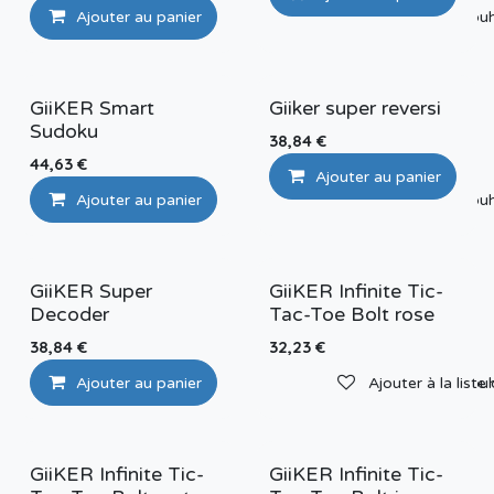
Ajouter au panier
Ajouter à la liste de sou
GiiKER Smart
Giiker super reversi
Sudoku
38,84
€
44,63
€
Ajouter au panier
Ajouter au panier
Ajouter à la liste de sou
GiiKER Super
GiiKER Infinite Tic-
Decoder
Tac-Toe Bolt rose
38,84
€
32,23
€
Ajouter au panier
Ajouter à la liste de sou
Ajouter à la liste
GiiKER Infinite Tic-
GiiKER Infinite Tic-