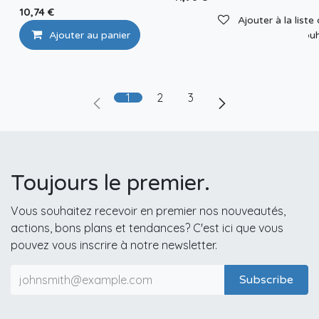
10,74
€
Ajouter à la liste
Ajouter au panier
Ajouter à la liste de sou
1
2
3
Toujours le premier.
Vous souhaitez recevoir en premier nos nouveautés,
actions, bons plans et tendances? C'est ici que vous
pouvez vous inscrire à notre newsletter.
Subscribe