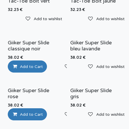
Tac-Toe Bolt vert
Tac-Toe Bolt jaune
32.23
€
32.23
€
Add to wishlist
Add to wishlist
Giiker Super Slide
Giiker Super Slide
classique noir
bleu lavande
38.02
€
38.02
€
Add to Cart
Add to wishlist
Add to wishlist
Giiker Super Slide
Giiker Super Slide
rose
gris
38.02
€
38.02
€
Add to Cart
Add to wishlist
Add to wishlist