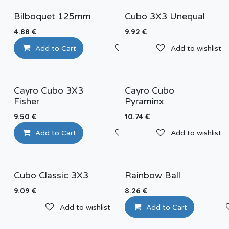
Bilboquet 125mm
Cubo 3X3 Unequal
4.88
€
9.92
€
Add to Cart
Add to wishlist
Add to wishlist
Cayro Cubo 3X3
Cayro Cubo
Fisher
Pyraminx
9.50
€
10.74
€
Add to Cart
Add to wishlist
Add to wishlist
Cubo Classic 3X3
Rainbow Ball
9.09
€
8.26
€
Add to wishlist
Add to Cart