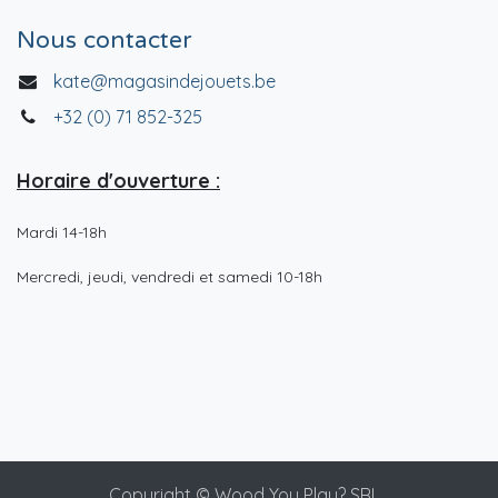
Nous contacter
kate@magasindejouets.be
+32 (0) 71 852-325
Horaire d'ouverture :
Mardi 14-18h
Mercredi, jeudi, vendredi et samedi 10-18h
Copyright © Wood You Play? SRL