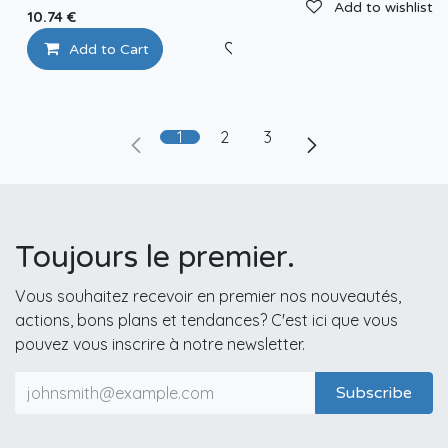
Add to wishlist
10.74
€
Add to Cart
Add to wishlist
1
2
3
Toujours le premier.
Vous souhaitez recevoir en premier nos nouveautés,
actions, bons plans et tendances? C'est ici que vous
pouvez vous inscrire à notre newsletter.
Subscribe