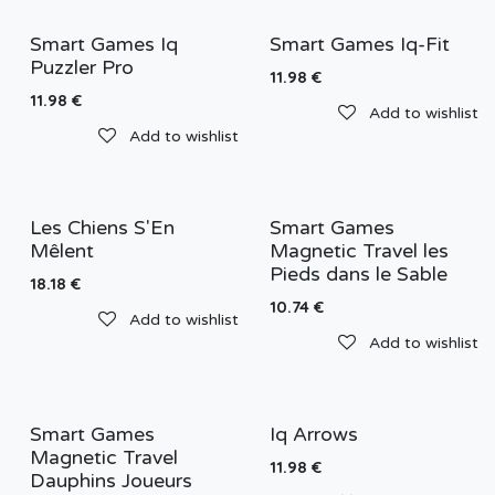
Smart Games Iq
Smart Games Iq-Fit
Puzzler Pro
11.98
€
11.98
€
Add to wishlist
Add to wishlist
Les Chiens S'En
Smart Games
Mêlent
Magnetic Travel les
Pieds dans le Sable
18.18
€
10.74
€
Add to wishlist
Add to wishlist
Smart Games
Iq Arrows
Magnetic Travel
11.98
€
Dauphins Joueurs