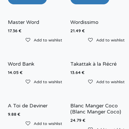
Master Word
Wordissimo
17.36
€
21.49
€
Add to wishlist
Add to wishlist
Word Bank
Takattak à la Récré
14.05
€
13.64
€
Add to wishlist
Add to wishlist
A Toi de Deviner
Blanc Manger Coco
(Blanc Manger Coco)
9.88
€
24.79
€
Add to wishlist