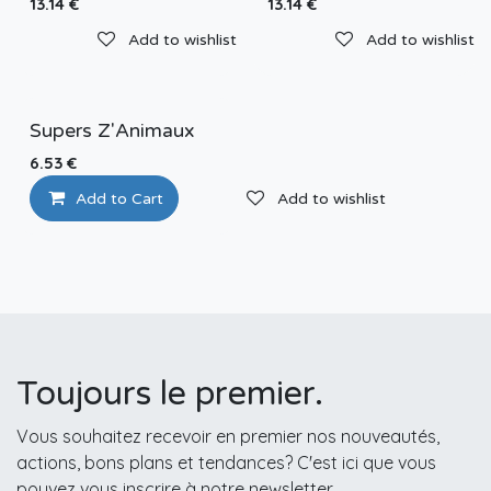
13.14
€
13.14
€
Add to wishlist
Add to wishlist
Supers Z'Animaux
6.53
€
Add to Cart
Add to wishlist
Toujours le premier.
Vous souhaitez recevoir en premier nos nouveautés,
actions, bons plans et tendances? C'est ici que vous
pouvez vous inscrire à notre newsletter.