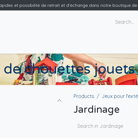
rapides et possibilité de retrait et d'échange dans notre boutique d
ants
Nous contacter
de chouettes jouets 
Products
Jeux pour l'exté
Jardinage