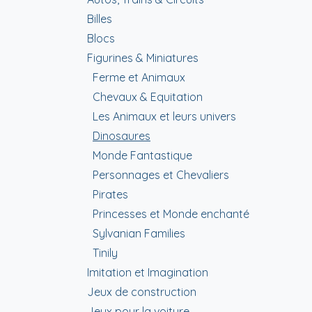
Billes
Blocs
Figurines & Miniatures
Ferme et Animaux
Chevaux & Equitation
Les Animaux et leurs univers
Dinosaures
Monde Fantastique
Personnages et Chevaliers
Pirates
Princesses et Monde enchanté
Sylvanian Families
Tinily
Imitation et Imagination
Jeux de construction
Jeux pour la voiture