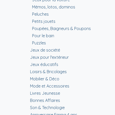
Mémos, lotos, dominos
Peluches
Petits jouets
Poupées, Baigneurs & Poupons
Pour le bain
Puzzles
Jeux de société
Jeux pour l'extérieur
Jeux éducatifs
Loisirs & Bricolages
Mobilier & Déco
Mode et Accessoires
Livres Jeunesse
Bonnes Affaires
Son & Technologie
Anniversaire Emma 4 ans