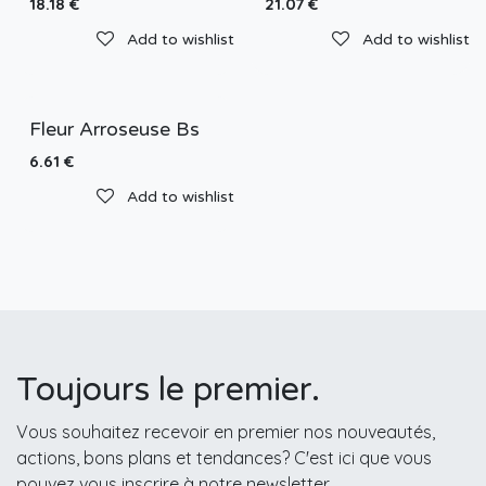
18.18
€
21.07
€
Add to wishlist
Add to wishlist
Fleur Arroseuse Bs
6.61
€
Add to wishlist
Toujours le premier.
Vous souhaitez recevoir en premier nos nouveautés,
actions, bons plans et tendances? C'est ici que vous
pouvez vous inscrire à notre newsletter.