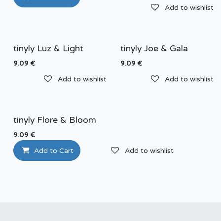
Add to wishlist
tinyly Luz & Light
tinyly Joe & Gala
9.09
€
9.09
€
Add to wishlist
Add to wishlist
tinyly Flore & Bloom
9.09
€
Add to Cart
Add to wishlist